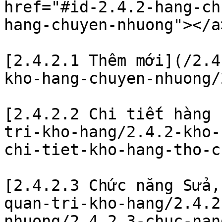
href="#id-2.4.2-hang-ch
hang-chuyen-nhuong"></a>
[2.4.2.1 Thêm mới](/2.4
kho-hang-chuyen-nhuong/
[2.4.2.2 Chi tiết hàng 
tri-kho-hang/2.4.2-kho-
chi-tiet-kho-hang-tho-c
[2.4.2.3 Chức năng Sửa,
quan-tri-kho-hang/2.4.2
nhuong/2.4.2.3-chuc-nan