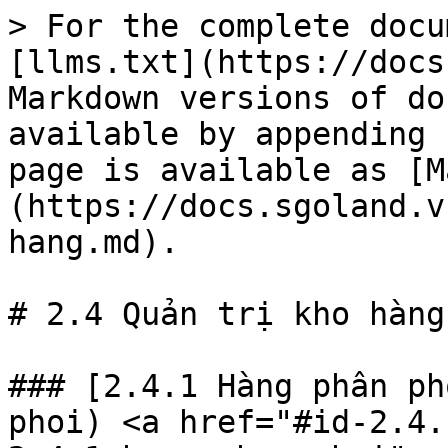
> For the complete docu
[llms.txt](https://docs
Markdown versions of do
available by appending 
page is available as [M
(https://docs.sgoland.v
hang.md).

# 2.4 Quản trị kho hàng

### [2.4.1 Hàng phân ph
phoi) <a href="#id-2.4.