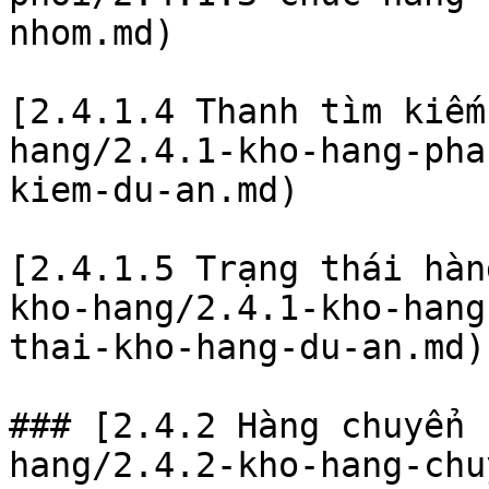
nhom.md)

[2.4.1.4 Thanh tìm kiếm
hang/2.4.1-kho-hang-pha
kiem-du-an.md)

[2.4.1.5 Trạng thái hàn
kho-hang/2.4.1-kho-hang
thai-kho-hang-du-an.md)

### [2.4.2 Hàng chuyển 
hang/2.4.2-kho-hang-chu