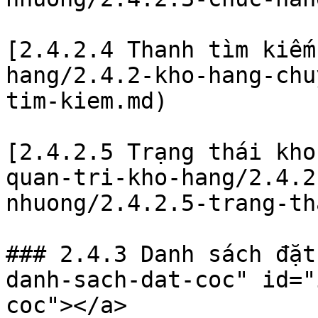
[2.4.2.4 Thanh tìm kiếm
hang/2.4.2-kho-hang-chu
tim-kiem.md)

[2.4.2.5 Trạng thái kho
quan-tri-kho-hang/2.4.2
nhuong/2.4.2.5-trang-th
### 2.4.3 Danh sách đặt
danh-sach-dat-coc" id="