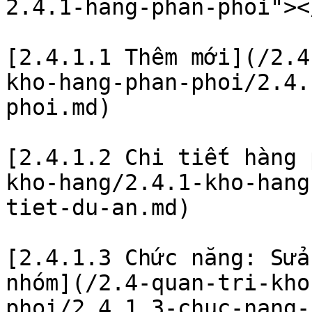
2.4.1-hang-phan-phoi"></
[2.4.1.1 Thêm mới](/2.4
kho-hang-phan-phoi/2.4.
phoi.md)

[2.4.1.2 Chi tiết hàng 
kho-hang/2.4.1-kho-hang
tiet-du-an.md)

[2.4.1.3 Chức năng: Sửa
nhóm](/2.4-quan-tri-kho
phoi/2.4.1.3-chuc-nang-